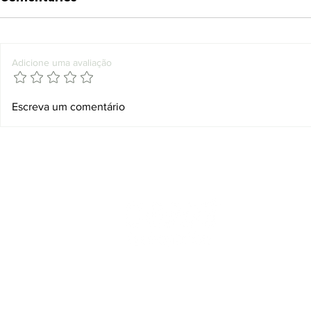
Adicione uma avaliação
Escreva um comentário