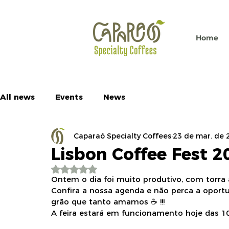
Home
All news
Events
News
Caparaó Specialty Coffees
23 de mar. de 
Lisbon Coffee Fest 2
Avaliado com NaN de 5 estrelas.
Ontem o dia foi muito produtivo, com torra 
Confira a nossa agenda e não perca a oport
grão que tanto amamos ☕ !!! 
A feira estará em funcionamento hoje das 10