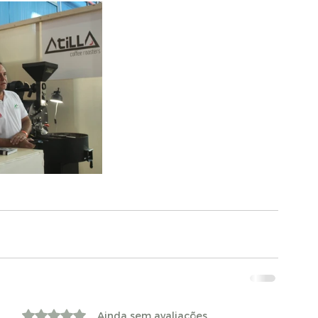
Avaliado com 0 de 5 estrelas.
Ainda sem avaliações