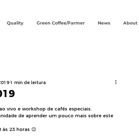
Quality
Green Coffee/Farmer
News
About 
2019
1 min de leitura
019
ao vivo e workshop de cafés especiais.
unidade de aprender um pouco mais sobre este 
 às 23 horas 😉